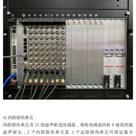
d) 内部探伤单元：
内部探伤单元含 25 组超声射流传感器，每组传感器内有 8 枚高性能
超声探头，2 个内部探伤单元及 2 个边部探伤单元可保证最大