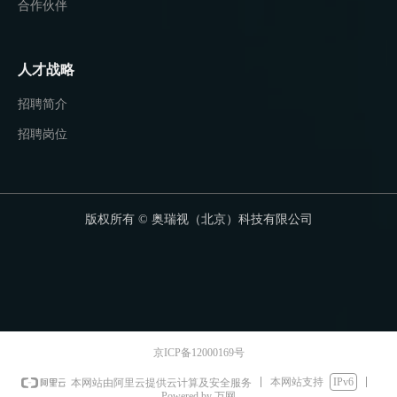
合作伙伴
人才战略
招聘简介
招聘岗位
版权所有 ©
奥瑞视（北京）科技有限公司
京ICP备12000169号
本网站支持
IPv6
本网站由阿里云提供云计算及安全服务
Powered by 万网