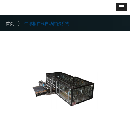
首页
ꄲ
中厚板在线自动探伤系统